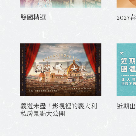
雙國精選
202
義遊未盡！影視裡的義大利
近期出
私房景點大公開