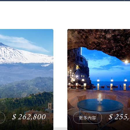
262,800
255
更多內容