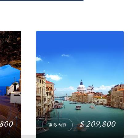
,800
209,800
更多內容