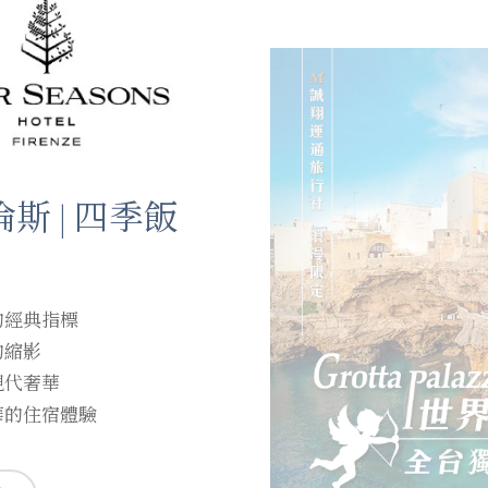
斯 | 四季飯
的經典指標
的縮影
現代奢華
華的住宿體驗