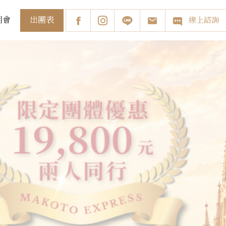
出團表
明會
線上諮詢