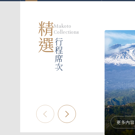
精選
Makoto
Collections
行程席次
更多內容