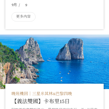
9
9
更多內容
晚班機回｜三星米其林&巴黎四晚
【義法雙國】卡布里15日