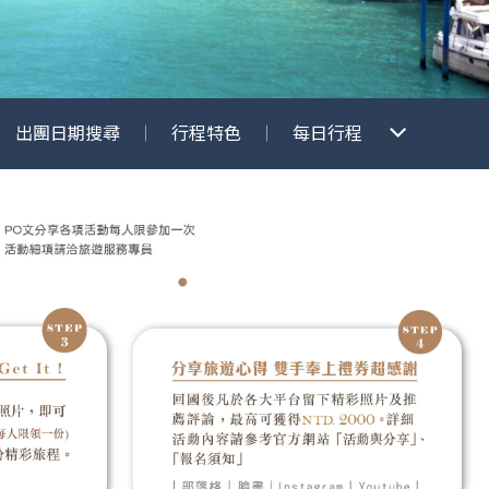
出團日期搜尋
行程特色