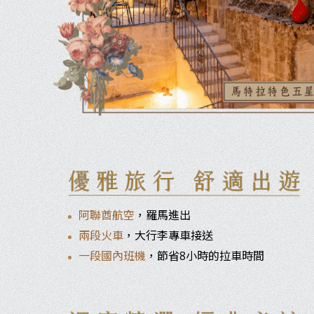
阿聯酋航空
，羅馬進出
兩段火車
，大行李專車接送
一段國內班機
，節省8小時的拉車時間