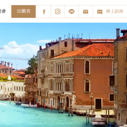
出團表
明會
線上諮詢