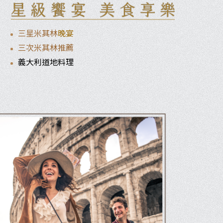
三星米其林
晚宴
三次米其林推薦
義大利道地料理