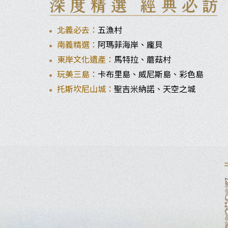
北義必去：
五漁村
南義精選：
阿瑪菲海岸、龐貝
東岸文化遺產：
馬特拉、蘑菇村
玩美三島：
卡布里島、威尼斯島、彩色島
托斯坎尼山城：
聖吉米納諾、天空之城