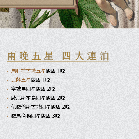
馬特拉古城五星
飯店 1晚
比薩五星
飯店 1晚
拿坡里四星飯店 2晚
威尼斯本島四星飯店 2晚
佛羅倫斯古城四星飯店 2晚
羅馬商務四星飯店 3晚