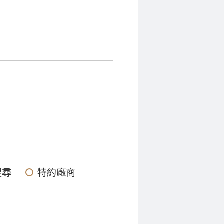
搜尋
特約廠商