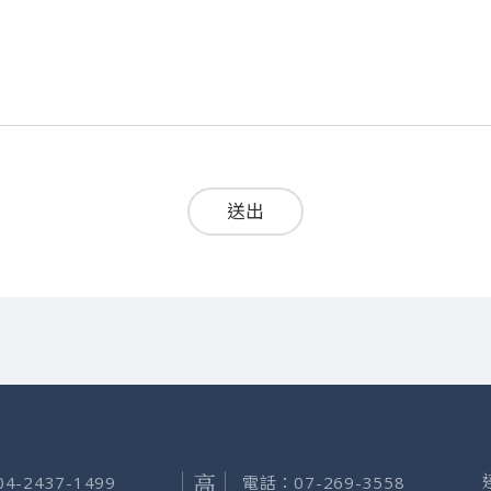
送出
04-2437-1499
電話：
07-269-3558