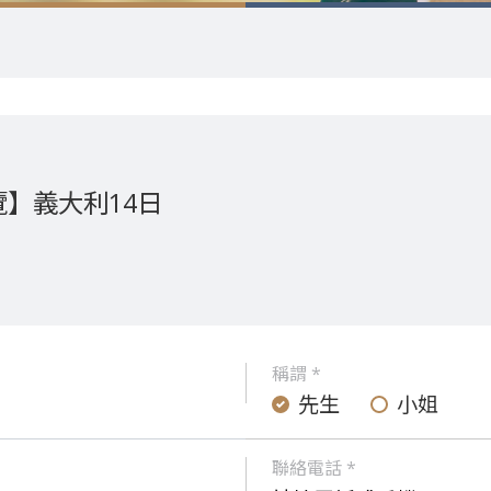
】義大利14日
稱謂 *
先生
小姐
聯絡電話 *