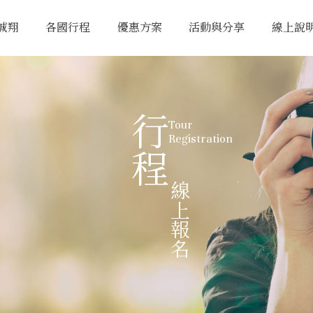
誠翔
各國行程
優惠方案
活動與分享
線上說
行程
Tour
Registration
線上報名