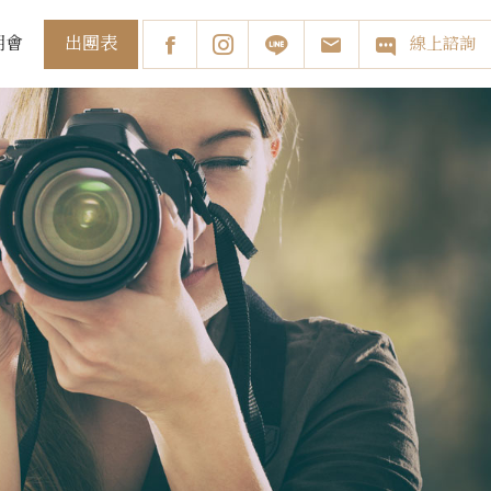
出團表
明會
線上諮詢