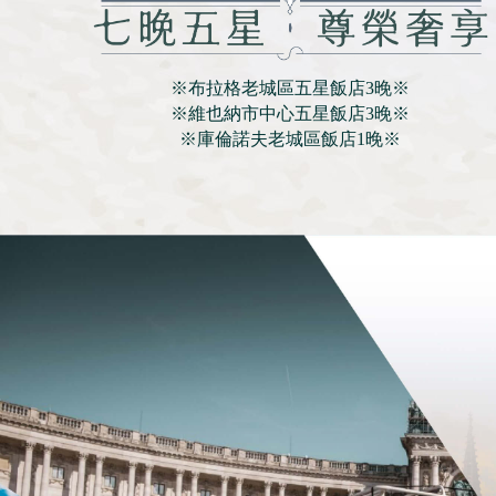
※布拉格老城區五星飯店3晚※
※維也納市中心五星飯店3晚※
※庫倫諾夫老城區飯店1晚※