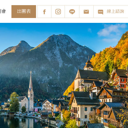
出團表
明會
線上諮詢