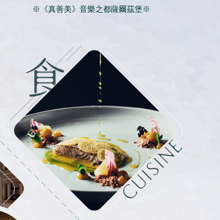
※《真善美》音樂之都薩爾茲堡※