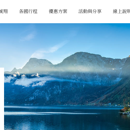
誠翔
各國行程
優惠方案
活動與分享
線上說