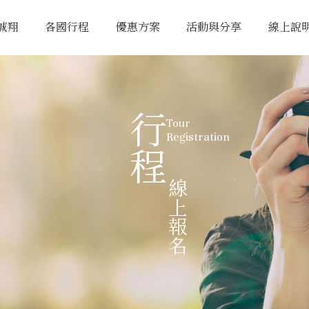
誠翔
各國行程
優惠方案
活動與分享
線上說
行程
Tour
Registration
線上報名