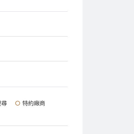
搜尋
特約廠商