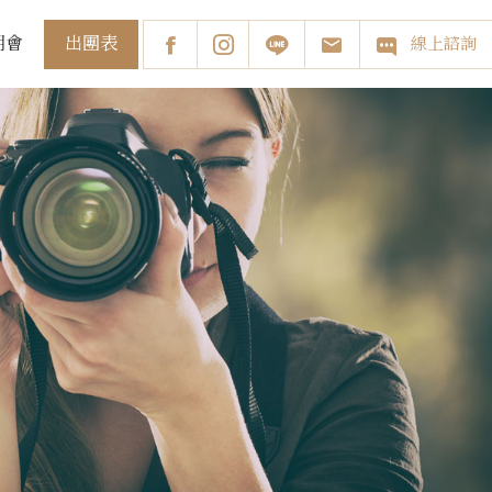
出團表
明會
線上諮詢