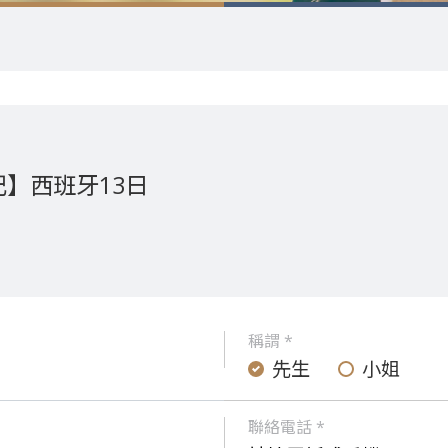
】西班牙13日
稱謂 *
先生
小姐
聯絡電話 *