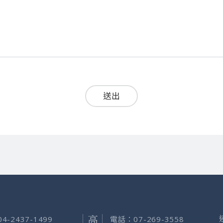
送出
04-2437-1499
電話：
07-269-3558