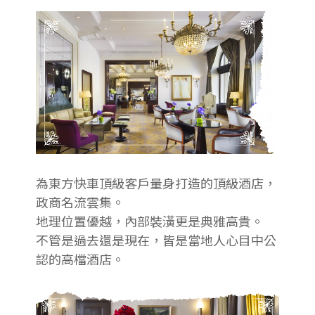
為東方快車頂級客戶量身打造的頂級酒店，
政商名流雲集。
地理位置優越，內部裝潢更是典雅高貴。
不管是過去還是現在，皆是當地人心目中公
認的高檔酒店。