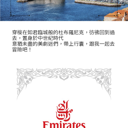
穿梭在如君臨城般的杜布羅尼克，彷彿回到過
去，置身於中世紀時代
意猶未盡的美劇迷們，帶上行囊，跟我一起去
冒險吧！