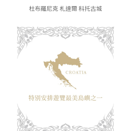
杜布羅尼克 札達爾 科托古城