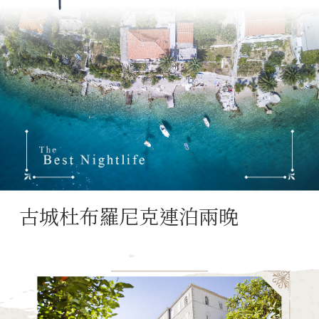
古城杜布羅尼克連泊兩晚