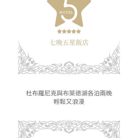
杜布羅尼克與布萊德湖各泊兩晚
輕鬆又浪漫