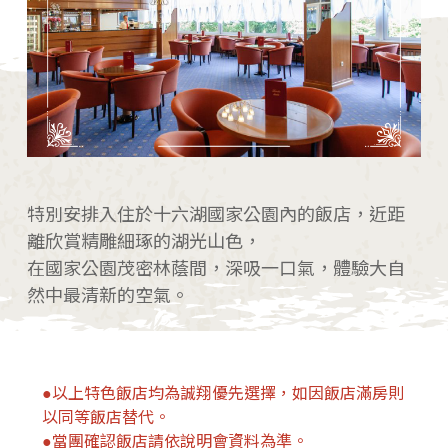
特別安排入住於十六湖國家公園內的飯店，近距
離欣賞精雕細琢的湖光山色，
在國家公園茂密林蔭間，深吸一口氣，體驗大自
然中最清新的空氣。
●以上特色飯店均為誠翔優先選擇，如因飯店滿房則
以同等飯店替代。
●當團確認飯店請依說明會資料為準。