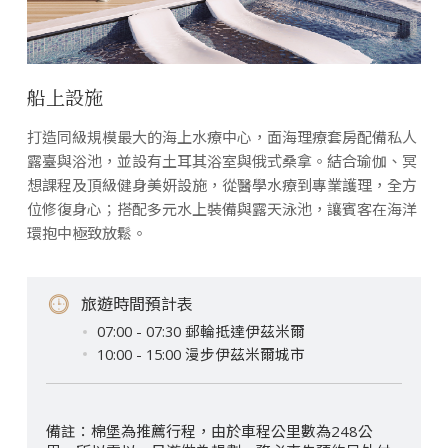
船上設施
打造同級規模最大的海上水療中心，面海理療套房配備私人
露臺與浴池，並設有土耳其浴室與俄式桑拿。結合瑜伽、冥
想課程及頂級健身美妍設施，從醫學水療到專業護理，全方
位修復身心；搭配多元水上裝備與露天泳池，讓賓客在海洋
環抱中極致放鬆。
旅遊時間預計表
07:00 - 07:30 郵輪抵達伊茲米爾
10:00 - 15:00 漫步伊茲米爾城市
棉堡為推薦行程，由於車程公里數為248公