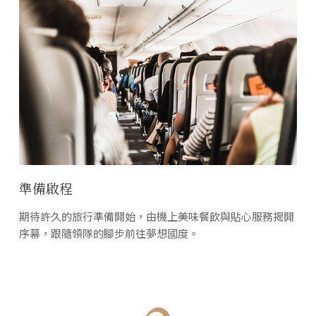
準備啟程
期待許久的旅行準備開始，由機上美味餐飲與貼心服務揭開
序幕，跟隨領隊的腳步前往夢想國度。