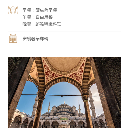
飯店內早餐
自由用餐
郵輪精緻料理
安縵奢華郵輪