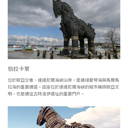
恰拉卡萊
位於歐亞交會、達達尼爾海峽沿岸，是連接愛琴海與馬爾馬
拉海的重要通道。這座位於達達尼爾海峽的城市橫跨歐亞文
明，也是通往古特洛伊遺址的重要門戶。