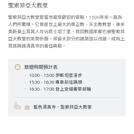
聖索菲亞大教堂
聖索菲亞大教堂是當地最受歡迎的景點，1500年來一直為
人們所驚嘆。它曾是世上最大的東正教、天主教教堂，後來
奧斯曼土耳其人攻佔君士坦丁堡，就回教國家都也被聖索菲
亞大教堂的氣勢折服，保留大部分的建築加以改建，成為土
耳其興建清真寺的最佳典範。
旅遊時間預計表
10:00 - 15:00 伊斯坦堡漫步
15:30 - 16:30 專車前往碼頭
16:30 - 17:00 登上安縵奢華郵輪
藍色清真寺、聖索菲亞大教堂