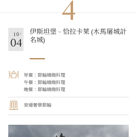
4
伊斯坦堡 ~ 恰拉卡萊 (木馬屠城計
10
04
名城)
郵輪精緻料理
郵輪精緻料理
郵輪精緻料理
安縵奢華郵輪