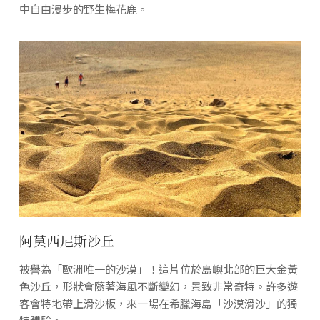
中自由漫步的野生梅花鹿。
阿莫西尼斯沙丘
被譽為「歐洲唯一的沙漠」！這片位於島嶼北部的巨大金黃
色沙丘，形狀會隨著海風不斷變幻，景致非常奇特。許多遊
客會特地帶上滑沙板，來一場在希臘海島「沙漠滑沙」的獨