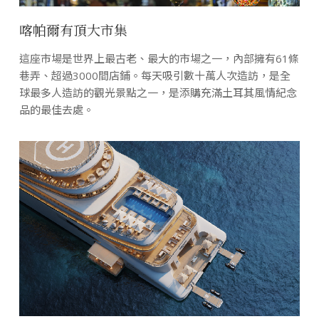
喀帕爾有頂大市集
這座市場是世界上最古老、最大的市場之一，內部擁有61條
巷弄、超過3000間店鋪。每天吸引數十萬人次造訪，是全
球最多人造訪的觀光景點之一，是添購充滿土耳其風情紀念
品的最佳去處。