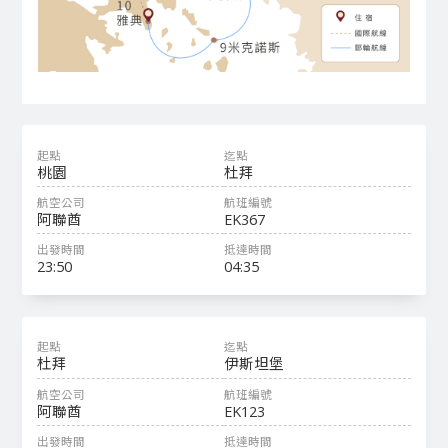
桃園
杜拜
阿聯酋
EK367
23:50
04:35
杜拜
伊斯坦堡
阿聯酋
EK123