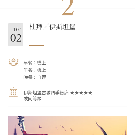
2
杜拜／伊斯坦堡
10
02
機上
機上
自理
伊斯坦堡古城四季飯店 ★★★★★
或同等級