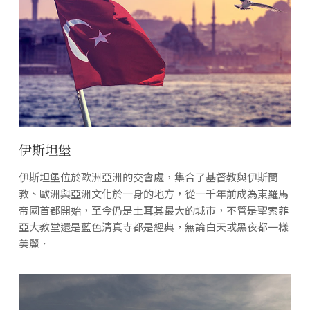
伊斯坦堡
伊斯坦堡位於歐洲亞洲的交會處，集合了基督教與伊斯蘭
教、歐洲與亞洲文化於一身的地方，從一千年前成為東羅馬
帝國首都開始，至今仍是土耳其最大的城市，不管是聖索菲
亞大教堂還是藍色清真寺都是經典，無論白天或黑夜都一樣
美麗．