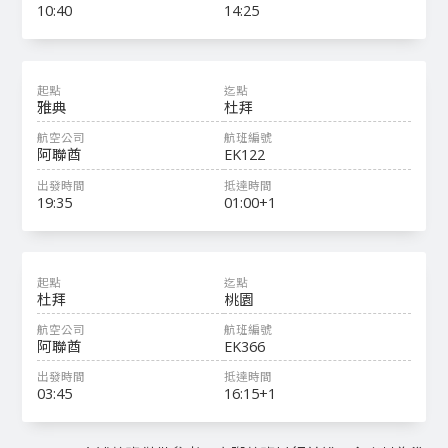
10:40
14:25
雅典
杜拜
阿聯酋
EK122
19:35
01:00+1
杜拜
桃園
阿聯酋
EK366
03:45
16:15+1