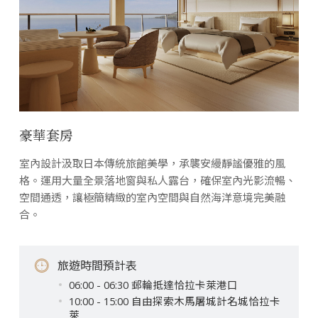
豪華套房
室內設計汲取日本傳統旅館美學，承襲安縵靜謐優雅的風
格。運用大量全景落地窗與私人露台，確保室內光影流暢、
空間通透，讓極簡精緻的室內空間與自然海洋意境完美融
合。
旅遊時間預計表
06:00 - 06:30 郵輪抵達恰拉卡萊港口
10:00 - 15:00 自由探索木馬屠城計名城恰拉卡
萊