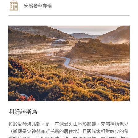
安縵奢華郵輪
利姆諾斯島
位於愛琴海北部，是一座深受火山地形影響、充滿神話色彩
（據傳是火神赫菲斯托斯的居住地）且觀光客相對較少的希