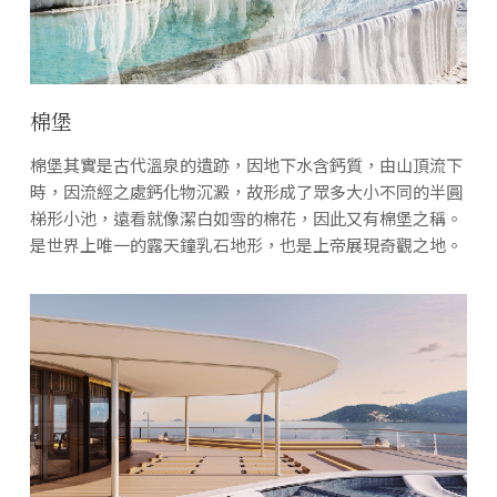
棉堡
棉堡其實是古代溫泉的遺跡，因地下水含鈣質，由山頂流下
時，因流經之處鈣化物沉澱，故形成了眾多大小不同的半圓
梯形小池，遠看就像潔白如雪的棉花，因此又有棉堡之稱。
是世界上唯一的露天鐘乳石地形，也是上帝展現奇觀之地。