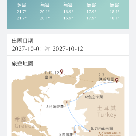
多雲
無雲
無雲
無雲
無雲
無雲
無雲
無雲
無雲
無雲
無雲
無雲
無雲
無雲
無雲
無雲
無雲
無雲
無雲
無雲
無雲
無雲
無雲
無雲
無雲
無雲
無雲
無雲
無雲
無雲
21.7°
24.3°
23.9°
24.8°
22.8°
24.2°
20.1°
25.1°
24.2°
25.0°
24.7°
25.8°
16.9°
25.1°
24.7°
25.5°
24.7°
26.1°
17.9°
25.5°
25.1°
25.8°
25.2°
26.1°
18.1°
24.8°
24.2°
24.3°
24.6°
25.3°
21.7°
24.3°
23.9°
24.8°
22.8°
24.2°
20.1°
25.1°
24.2°
25.0°
24.7°
25.8°
16.9°
25.1°
24.7°
25.5°
24.7°
26.1°
17.9°
25.5°
25.1°
25.8°
25.2°
26.1°
18.1°
24.8°
24.2°
24.3°
24.6°
25.3°
出團日期
2027-10-01
2027-10-12
旅遊地圖