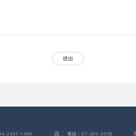
送出
04-2437-1499
電話：
07-269-3558