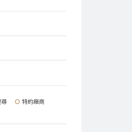
搜尋
特約廠商