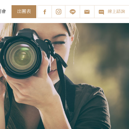
出團表
明會
線上諮詢