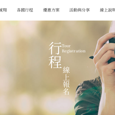
誠翔
各國行程
優惠方案
活動與分享
線上說
行程
Tour
Registration
線上報名