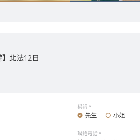
】北法12日
稱謂 *
先生
小姐
聯絡電話 *