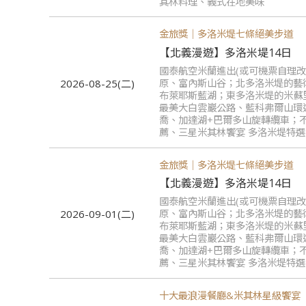
其林料理、義式在地美味
金旅獎｜多洛米堤七條絕美步道
【北義漫遊】多洛米堤14日
國泰航空米蘭進出(或可機票自理
原、富內斯山谷；北多洛米堤的藝
2026-08-25(二)
布萊耶斯藍湖；東多洛米堤的米蘇
最美大白雲巖公路、藍科弗爾山環
喬、加達湖+巴爾多山旋轉纜車；
薦、三星米其林饗宴 多洛米堤特
金旅獎｜多洛米堤七條絕美步道
【北義漫遊】多洛米堤14日
國泰航空米蘭進出(或可機票自理
原、富內斯山谷；北多洛米堤的藝
2026-09-01(二)
布萊耶斯藍湖；東多洛米堤的米蘇
最美大白雲巖公路、藍科弗爾山環
喬、加達湖+巴爾多山旋轉纜車；
薦、三星米其林饗宴 多洛米堤特
十大最浪漫餐廳&米其林星級饗宴