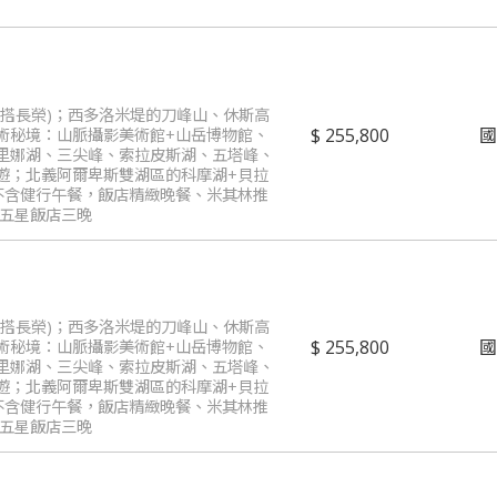
改搭長榮)；西多洛米堤的刀峰山、休斯高
255,800
術秘境：山脈攝影美術館+山岳博物館、
里娜湖、三尖峰、索拉皮斯湖、五塔峰、
遊；北義阿爾卑斯雙湖區的科摩湖+貝拉
不含健行午餐，飯店精緻晚餐、米其林推
選五星飯店三晚
改搭長榮)；西多洛米堤的刀峰山、休斯高
255,800
術秘境：山脈攝影美術館+山岳博物館、
里娜湖、三尖峰、索拉皮斯湖、五塔峰、
遊；北義阿爾卑斯雙湖區的科摩湖+貝拉
不含健行午餐，飯店精緻晚餐、米其林推
選五星飯店三晚