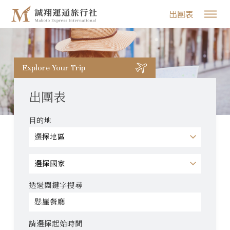
出團表
Explore Your Trip
出團表
目的地
透過關鍵字搜尋
請選擇起始時間