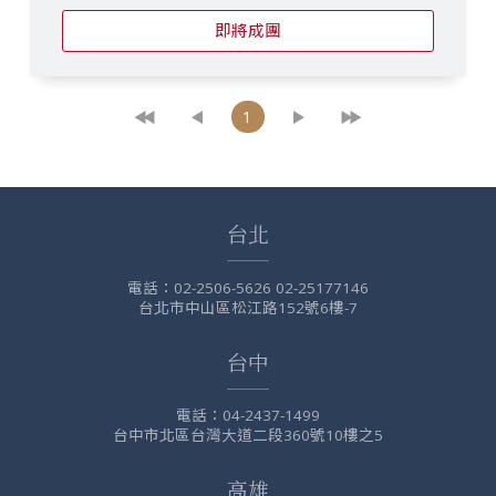
即將成團
1
台北
電話：
02-2506-5626 02-25177146
台北市中山區松江路152號6樓-7
台中
電話：
04-2437-1499
台中市北區台灣大道二段360號10樓之5
高雄