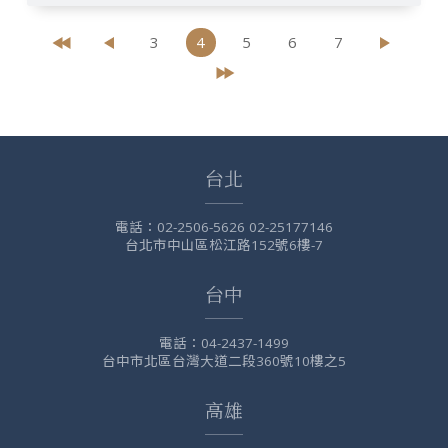
3
4
5
6
7
台北
電話：
02-2506-5626 02-25177146
台北市中山區松江路152號6樓-7
台中
電話：
04-2437-1499
台中市北區台灣大道二段360號10樓之5
高雄