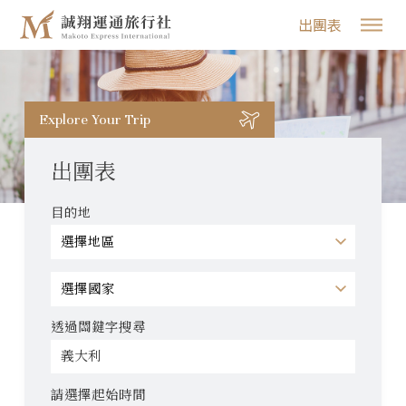
出團表
Explore Your Trip
出團表
目的地
透過關鍵字搜尋
請選擇起始時間