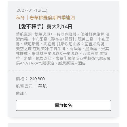
2027-01-12(二)
秋冬｜奢華佛羅倫斯四季連泊
【愛不釋手】義大利14日
華航直飛+雙段火車+一段國內班機、優雅舒適旅程 漫
遊南義：卡布里島+馬特拉+蘑菇村 玩美三島：卡布里
島、威尼斯島、彩色島 托斯坎尼山城：聖吉米納諾、
天空之城 在地美味:丁骨牛排、龍蝦麵、墨魚麵、米其
林推薦、米其林三星晚宴&一星晚宴、八晚五星:馬特
拉、米蘭、佩魯奇亞、奢華佛羅倫斯四季藝術宮殿&羅
馬ANATARA宮殿連泊、威尼斯瑞吉酒店
249,800
華航
開放報名