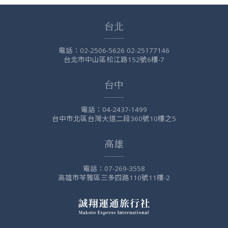
台北
電話：
02-2506-5626 02-25177146
台北市中山區松江路152號6樓-7
台中
電話：
04-2437-1499
台中市北區台灣大道二段360號10樓之5
高雄
電話：
07-269-3558
高雄市苓雅區三多四路110號11樓-2