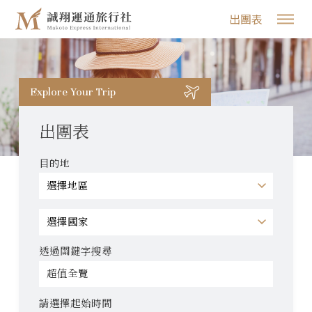
出團表
Explore Your Trip
出團表
目的地
透過關鍵字搜尋
請選擇起始時間