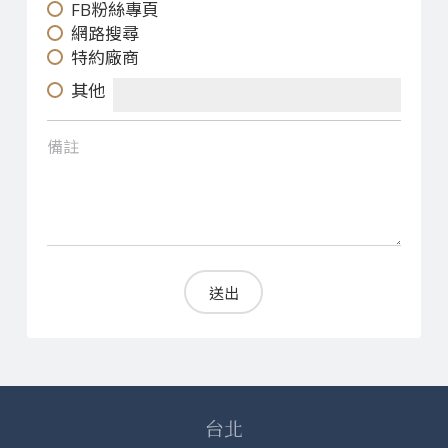
FB粉絲專頁
網路搜尋
特約廠商
其他
備註
送出
台北