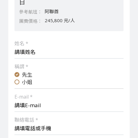
日
阿聯酋
245,800 元/人
姓名 *
稱謂 *
先生
小姐
E-mail *
聯絡電話 *