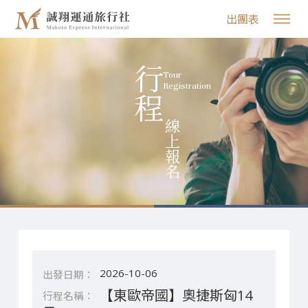
出團表
行程
Tour
Registration
線上報名
2026-10-06
【東歐帝國】奧捷斯匈14