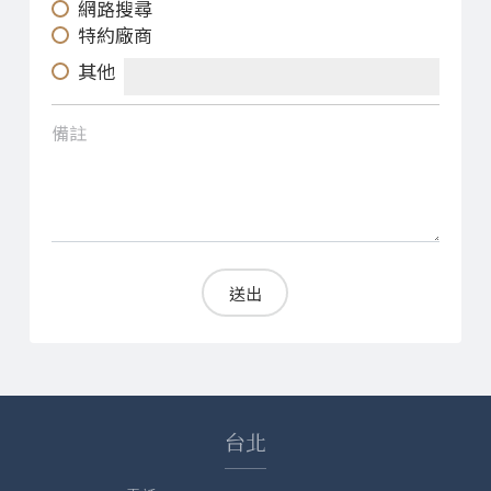
網路搜尋
特約廠商
其他
備註
送出
台北