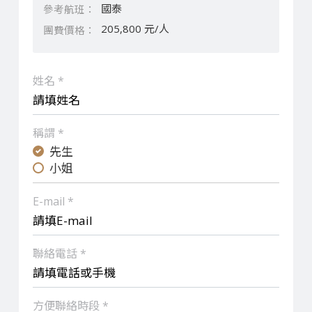
國泰
205,800 元/人
姓名 *
稱謂 *
先生
小姐
E-mail *
聯絡電話 *
方便聯絡時段 *