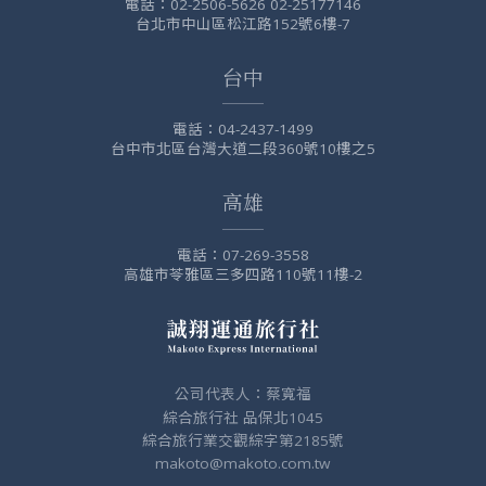
電話：
02-2506-5626 02-25177146
台北市中山區松江路152號6樓-7
台中
電話：
04-2437-1499
台中市北區台灣大道二段360號10樓之5
高雄
電話：
07-269-3558
高雄市苓雅區三多四路110號11樓-2
公司代表人：蔡寬福
綜合旅行社 品保北1045
綜合旅行業交觀綜字第2185號
makoto@makoto.com.tw