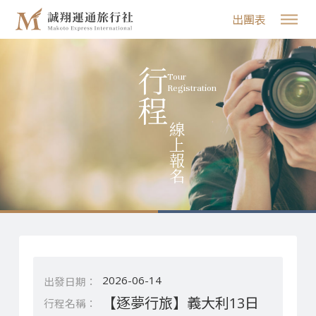
出團表
行程
Tour
Registration
線上報名
2026-06-14
【逐夢行旅】義大利13日