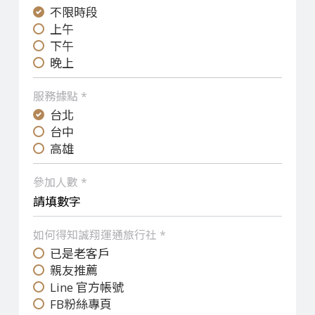
不限時段
上午
下午
晚上
服務據點 *
台北
台中
高雄
參加人數 *
如何得知誠翔運通旅行社 *
已是老客戶
親友推薦
Line 官方帳號
FB粉絲專頁