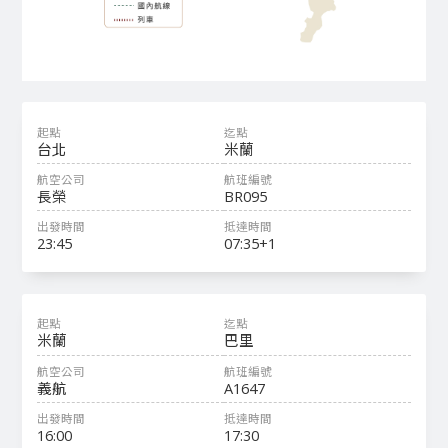
台北
米蘭
長榮
BR095
23:45
07:35+1
米蘭
巴里
義航
A1647
16:00
17:30