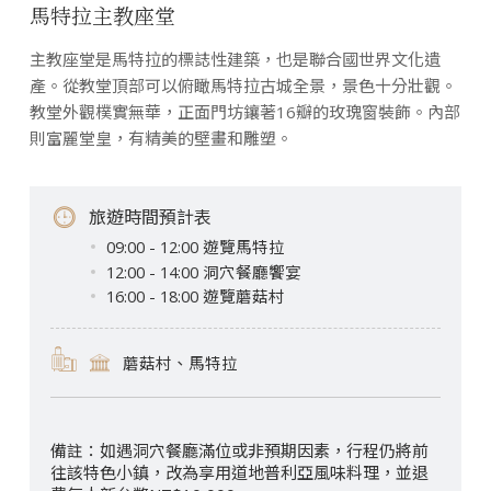
馬特拉主教座堂
主教座堂是馬特拉的標誌性建築，也是聯合國世界文化遺
產。從教堂頂部可以俯瞰馬特拉古城全景，景色十分壯觀。
教堂外觀樸實無華，正面門坊鑲著16瓣的玫瑰窗裝飾。內部
則富麗堂皇，有精美的壁畫和雕塑。
旅遊時間預計表
09:00 - 12:00 遊覽馬特拉
12:00 - 14:00 洞穴餐廳饗宴
16:00 - 18:00 遊覽蘑菇村
蘑菇村、馬特拉
如遇洞穴餐廳滿位或非預期因素，行程仍將前
往該特色小鎮，改為享用道地普利亞風味料理，並退