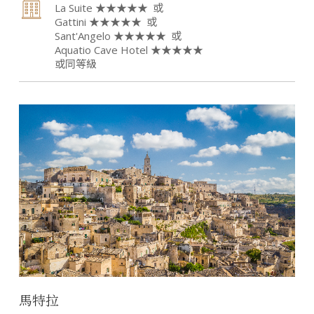
La Suite ★★★★★
Gattini ★★★★★
Sant'Angelo ★★★★★
Aquatio Cave Hotel ★★★★★
或同等級
馬特拉