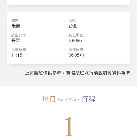
米蘭
台北
長榮
BR096
11:15
06:05+1
上述航班僅供參考，實際航班以行前說明會資料為準
每日
行程
Daily Tour
1