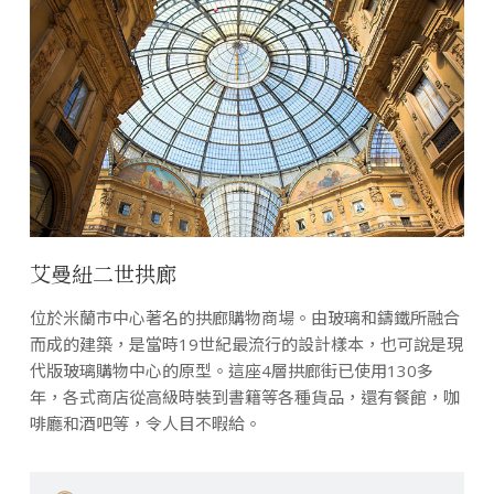
艾曼紐二世拱廊
位於米蘭市中心著名的拱廊購物商場。由玻璃和鑄鐵所融合
而成的建築，是當時19世紀最流行的設計樣本，也可說是現
代版玻璃購物中心的原型。這座4層拱廊街已使用130多
年，各式商店從高級時裝到書籍等各種貨品，還有餐館，咖
啡廳和酒吧等，令人目不暇給。