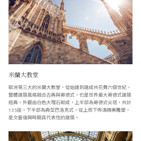
米蘭大教堂
歐洲第三大的米蘭大教堂，從始建到建成共花費六個世紀，
整體建築風格融合古典與哥德式，也是世界最大哥德式建築
經典。外觀由白色大理石砌成，上半部為哥德式尖塔，共計
135座。下半部為典型巴洛克式，從上而下佈滿精美雕塑，
是文藝復興時期具代表性的建築。