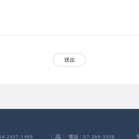
送出
04-2437-1499
電話：
07-269-3558