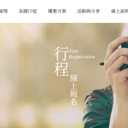
誠翔
各國行程
優惠方案
活動與分享
線上說
行程
Tour
Registration
線上報名