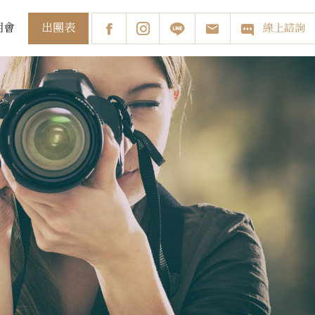
出團表
明會
線上諮詢