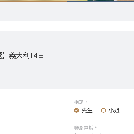
】義大利14日
稱謂 *
先生
小姐
聯絡電話 *