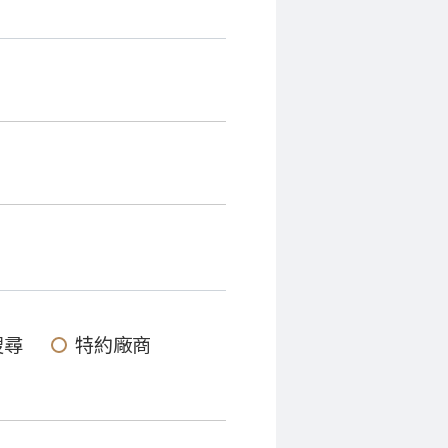
搜尋
特約廠商