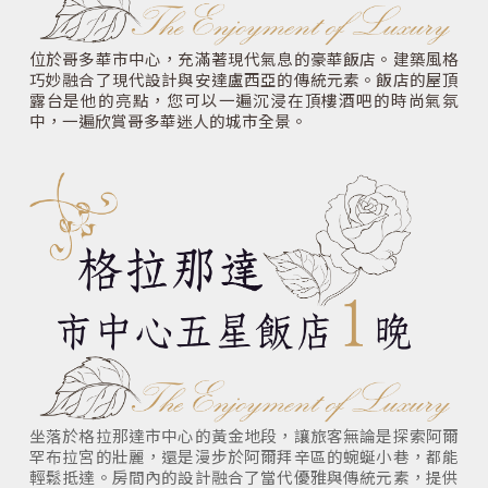
位於哥多華市中心，充滿著現代氣息的豪華飯店。建築風格
巧妙融合了現代設計與安達盧西亞的傳統元素。飯店的屋頂
露台是他的亮點，您可以一遍沉浸在頂樓酒吧的時尚氣氛
中，一遍欣賞哥多華迷人的城市全景。
坐落於格拉那達市中心的黃金地段，讓旅客無論是探索阿爾
罕布拉宮的壯麗，還是漫步於阿爾拜辛區的蜿蜒小巷，都能
輕鬆抵達。房間內的設計融合了當代優雅與傳統元素，提供