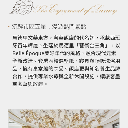
沉醉市區五星，漫遊熱門景點
馬德里文華東方，奢華飯店的代名詞，承載西班
牙百年輝煌。坐落於馬德里「藝術金三角」，以
Belle Époque美好年代的風格，融合現代元素
全新改造。套房內精選壁紙、寢具與頂級洗浴用
品，擁有皇室般的享受。飯店更與知名養生品牌
合作，提供專業水療與全新休閒設施，讓旅客盡
享奢華與放鬆。