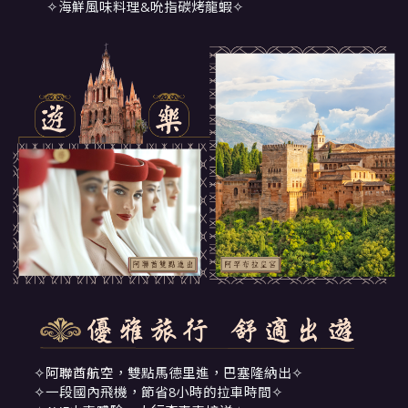
✧海鮮風味料理&吮指碳烤龍蝦✧
✧
阿聯酋航空
，雙點馬德里進，巴塞隆納出✧
✧一段國內飛機，節省8小時的拉車時間✧