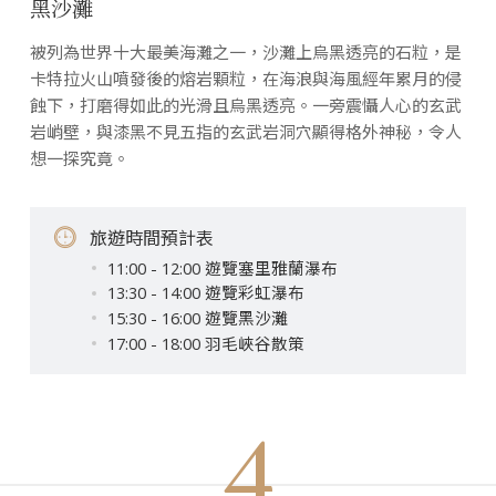
黑沙灘
被列為世界十大最美海灘之一，沙灘上烏黑透亮的石粒，是
卡特拉火山噴發後的熔岩顆粒，在海浪與海風經年累月的侵
蝕下，打磨得如此的光滑且烏黑透亮。一旁震懾人心的玄武
岩峭壁，與漆黑不見五指的玄武岩洞穴顯得格外神秘，令人
想一探究竟。
旅遊時間預計表
11:00 - 12:00 遊覽塞里雅蘭瀑布
13:30 - 14:00 遊覽彩虹瀑布
15:30 - 16:00 遊覽黑沙灘
17:00 - 18:00 羽毛峽谷散策
4