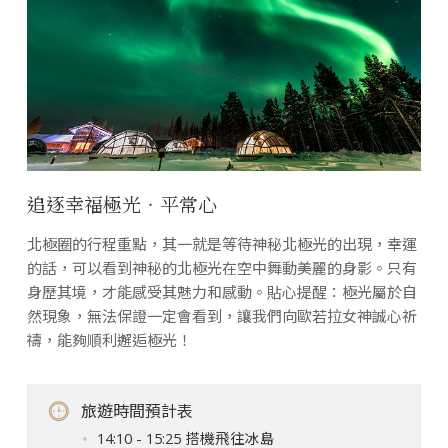
追逐幸福極光‧平常心
北極圈的行程重點，其一就是等待神秘北極光的出現，幸運
的話，可以看到神秘的北極光在空中舞動美麗的身影。只有
身歷其境，才能感受其魅力和感動。貼心提醒：極光屬於自
然現象，無法保證一定會看到，讓我們向歐若拉女神誠心祈
禱，能夠順利邂逅極光！
旅遊時間預計表
14:10 - 15:25 搭機飛往冰島