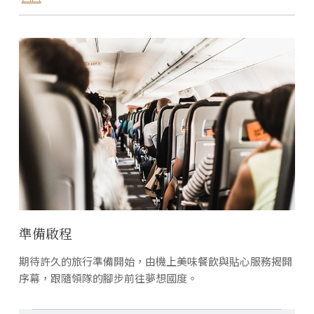
準備啟程
期待許久的旅行準備開始，由機上美味餐飲與貼心服務揭開
序幕，跟隨領隊的腳步前往夢想國度。