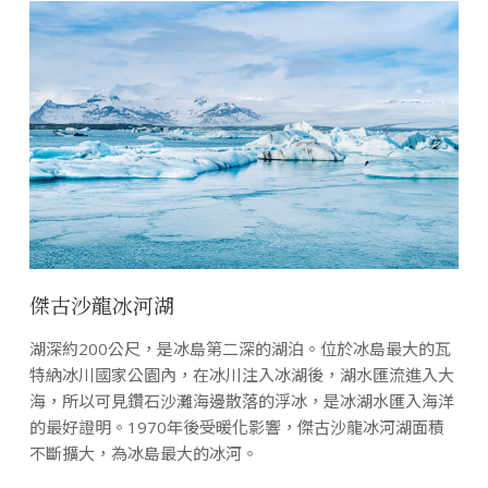
傑古沙龍冰河湖
湖深約200公尺，是冰島第二深的湖泊。位於冰島最大的瓦
特納冰川國家公園內，在冰川注入冰湖後，湖水匯流進入大
海，所以可見鑽石沙灘海邊散落的浮冰，是冰湖水匯入海洋
的最好證明。1970年後受暖化影響，傑古沙龍冰河湖面積
不斷擴大，為冰島最大的冰河。