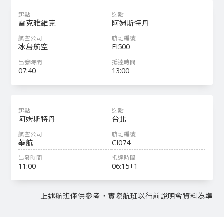
雷克雅維克
阿姆斯特丹
冰島航空
FI500
07:40
13:00
阿姆斯特丹
台北
華航
CI074
11:00
06:15+1
上述航班僅供參考，實際航班以行前說明會資料為準