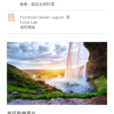
飯店主廚料理
Fosshotel Glacier Lagoon
Hotel Laki
或同等級
塞里雅蘭瀑布