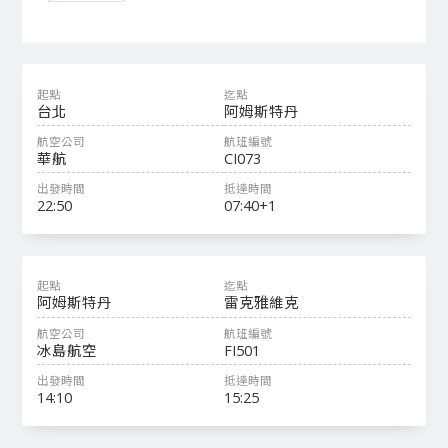
台北
阿姆斯特丹
華航
CI073
22:50
07:40+1
阿姆斯特丹
雷克雅維克
冰島航空
FI501
14:10
15:25