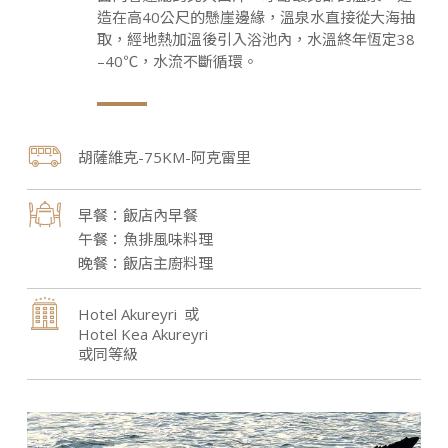
造在高40公尺的懸崖邊緣，溫泉水直接從大海抽
取，經地熱加溫後引入浴池內，水溫終年恆定38
–40℃，水流不斷循環。
胡薩維克-75KM-阿克雷里
飯店內早餐
魚排風味料理
飯店主廚料理
Hotel Akureyri
Hotel Kea Akureyri
或同等級