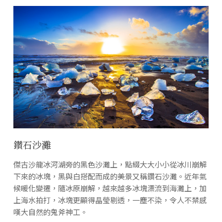
鑽石沙灘
傑古沙龍冰河湖旁的黑色沙灘上，點綴大大小小從冰川崩解
下來的冰塊，黑與白搭配而成的美景又稱鑽石沙灘。近年氣
候暖化變遷，隨冰原崩解，越來越多冰塊漂流到海灘上，加
上海水拍打，冰塊更顯得晶瑩剔透，一塵不染，令人不禁感
嘆大自然的鬼斧神工。