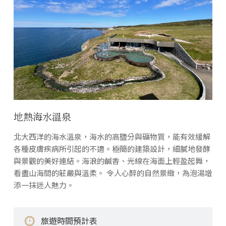
地熱海水溫泉
北大西洋的海水溫泉，海水的高鹽分與礦物質，能有效緩解
各種皮膚疾病所引起的不適。極簡的建築設計，細膩地發酵
與景觀的美好連結。海浪的鹹香、光線在海面上輕盈起舞，
看盡山海間的莊嚴與溫柔。 令人心醉的自然景緻，為泡湯增
添一抹迷人魅力。
旅遊時間預計表