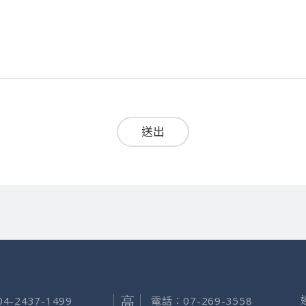
送出
04-2437-1499
電話：
07-269-3558