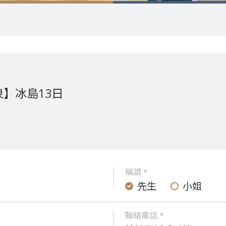
】冰島13日
稱謂 *
先生
小姐
聯絡電話 *