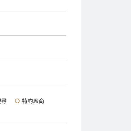
搜尋
特約廠商