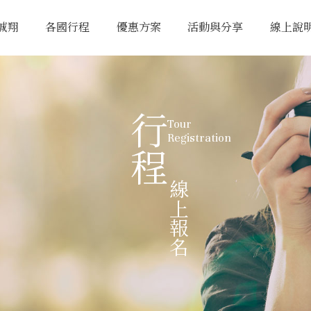
誠翔
各國行程
優惠方案
活動與分享
線上說
行程
Tour
Registration
線上報名