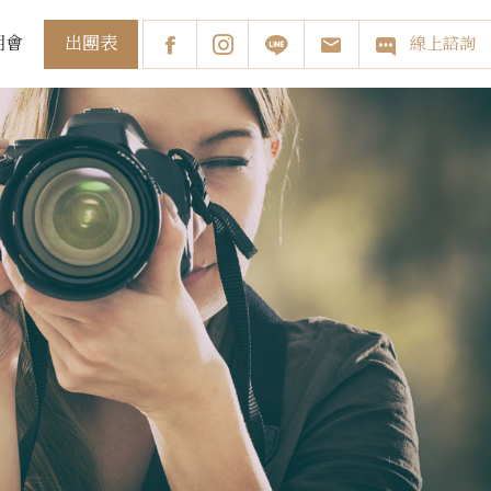
出團表
明會
線上諮詢