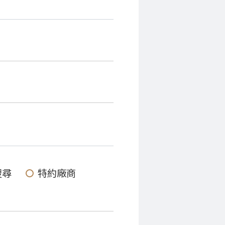
搜尋
特約廠商