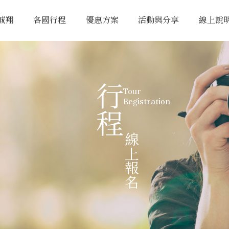
誠翔
各國行程
優惠方案
活動與分享
線上說
行程
Tour
Registration
線上報名