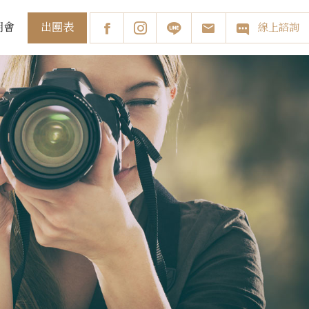
出團表
明會
線上諮詢