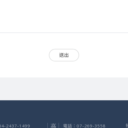
送出
04-2437-1499
電話：
07-269-3558