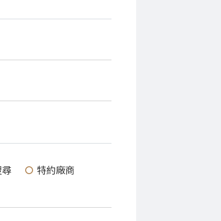
搜尋
特約廠商