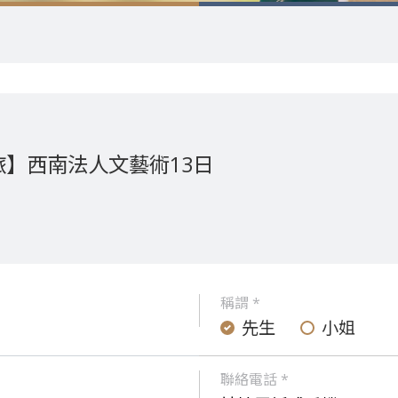
旅】西南法人文藝術13日
稱謂 *
先生
小姐
聯絡電話 *