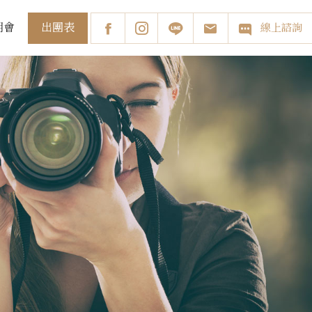
出團表
明會
線上諮詢