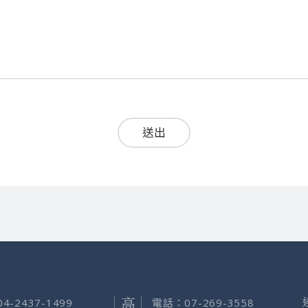
送出
04-2437-1499
電話：
07-269-3558