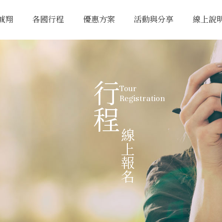
誠翔
各國行程
優惠方案
活動與分享
線上說
行程
Tour
Registration
線上報名