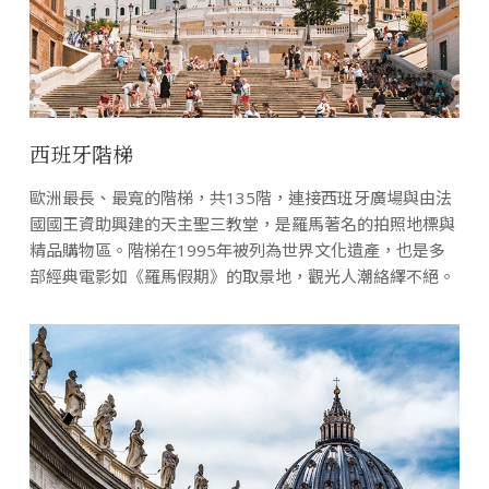
西班牙階梯
歐洲最長、最寬的階梯，共135階，連接西班牙廣場與由法
國國王資助興建的天主聖三教堂，是羅馬著名的拍照地標與
精品購物區。階梯在1995年被列為世界文化遺產，也是多
部經典電影如《羅馬假期》的取景地，觀光人潮絡繹不絕。