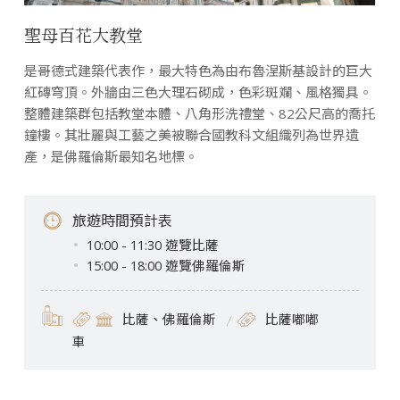
聖母百花大教堂
是哥德式建築代表作，最大特色為由布魯涅斯基設計的巨大
紅磚穹頂。外牆由三色大理石砌成，色彩斑斕、風格獨具。
整體建築群包括教堂本體、八角形洗禮堂、82公尺高的喬托
鐘樓。其壯麗與工藝之美被聯合國教科文組織列為世界遺
產，是佛羅倫斯最知名地標。
旅遊時間預計表
10:00 - 11:30 遊覽比薩
15:00 - 18:00 遊覽佛羅倫斯
比薩、佛羅倫斯
比薩嘟嘟
車