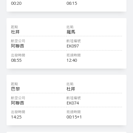
00:20
06:15
杜拜
羅馬
阿聯酋
EK097
08:55
12:40
巴黎
杜拜
阿聯酋
EK074
14:25
00:15+1