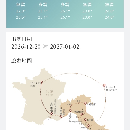
無雲
雨天
無雲
無雲
無雲
多雲
無雲
雨天
無雲
無雲
多雲
無雲
無雲
無雲
無雲
無雲
多雲
多雲
無雲
無雲
無雲
雨天
無雲
無雲
多雲
22.3°
26.6°
16.9°
27.7°
28.4°
25.1°
25.9°
17.2°
25.7°
26.7°
26.1°
25.3°
15.3°
26.7°
28.1°
23.0°
25.3°
17.0°
26.2°
26.6°
24.0°
23.5°
14.4°
27.2°
26.8°
20.5°
23.9°
15.3°
25.7°
25.7°
25.1°
25.9°
17.2°
25.7°
26.7°
26.1°
25.3°
15.3°
26.7°
28.1°
23.0°
25.3°
17.0°
26.2°
26.6°
24.0°
23.5°
14.4°
27.2°
26.8°
出團日期
2026-12-20
2027-01-02
旅遊地圖