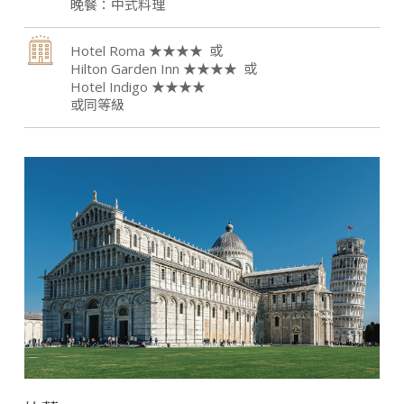
中式料理
Hotel Roma ★★★★
Hilton Garden Inn ★★★★
Hotel Indigo ★★★★
或同等級