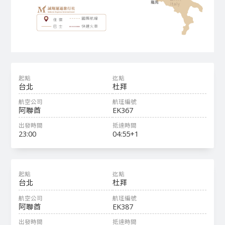
台北
杜拜
阿聯酋
EK367
23:00
04:55+1
台北
杜拜
阿聯酋
EK387