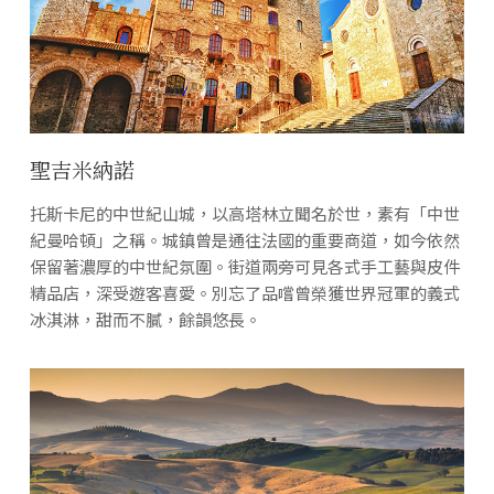
聖吉米納諾
托斯卡尼的中世紀山城，以高塔林立聞名於世，素有「中世
紀曼哈頓」之稱。城鎮曾是通往法國的重要商道，如今依然
保留著濃厚的中世紀氛圍。街道兩旁可見各式手工藝與皮件
精品店，深受遊客喜愛。別忘了品嚐曾榮獲世界冠軍的義式
冰淇淋，甜而不膩，餘韻悠長。