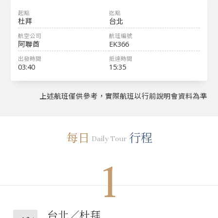
杜拜
台北
阿聯酋
EK366
03:40
15:35
上述航班僅供參考，實際航班以行前說明會資料為準
每日
行程
Daily Tour
1
台北／杜拜