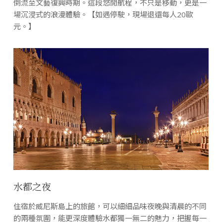
倒流至文藝復興時期。這段悠閒航程，不只是移動，更是一
場沉浸式的浪漫體驗。【如遇停駛，現場退還每人20歐
元。】
水都之夜
住宿於威尼斯島上的旅館，可以細細品味夜晚與清晨的不同
的兩種氛圍，能更深度體驗水都獨一無二的魅力，把握每一