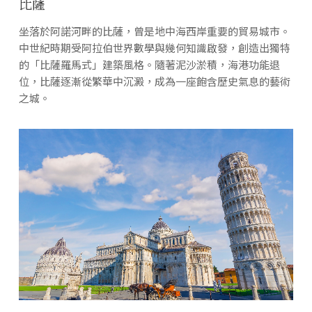
比薩
坐落於阿諾河畔的比薩，曾是地中海西岸重要的貿易城市。
中世紀時期受阿拉伯世界數學與幾何知識啟發，創造出獨特
的「比薩羅馬式」建築風格。隨著泥沙淤積，海港功能退
位，比薩逐漸從繁華中沉澱，成為一座飽含歷史氣息的藝術
之城。