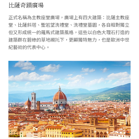
比薩奇蹟廣場
正式名稱為主教座堂廣場，廣場上有四大建築：比薩主教座
堂、比薩斜塔、聖若望洗禮堂、洗禮堂墓園，各自相對獨立
但又形成統一的羅馬式建築風格，這些以白色大理石打造的
建築群在碧綠的草地襯托下，更顯獨特魅力，也是歐洲中世
紀藝術的代表中心。