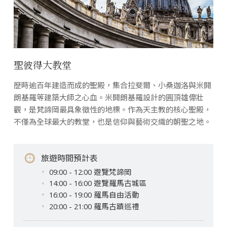
聖彼得大教堂
歷時逾百年建造而成的聖殿，集合拉斐爾、小桑迦洛與米開
朗基羅等建築大師之心血。米開朗基羅設計的圓頂雄偉壯
觀，是梵諦岡最具象徵性的地標。作為天主教的核心聖殿，
不僅為全球最大的教堂，也是信仰與藝術交織的朝聖之地。
旅遊時間預計表
09:00 - 12:00 遊覽梵諦岡
14:00 - 16:00 遊覽羅馬古城區
16:00 - 19:00 羅馬自由活動
20:00 - 21:00 羅馬古蹟巡禮