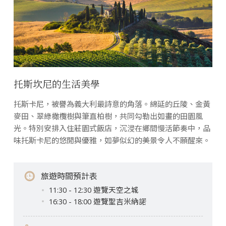
托斯坎尼的生活美學
托斯卡尼，被譽為義大利最詩意的角落。綿延的丘陵、金黃
麥田、翠綠橄欖樹與筆直柏樹，共同勾勒出如畫的田園風
光。特別安排入住莊園式飯店，沉浸在鄉間慢活節奏中，品
味托斯卡尼的悠閒與優雅，如夢似幻的美景令人不願醒來。
旅遊時間預計表
11:30 - 12:30 遊覽天空之城
16:30 - 18:00 遊覽聖吉米納諾