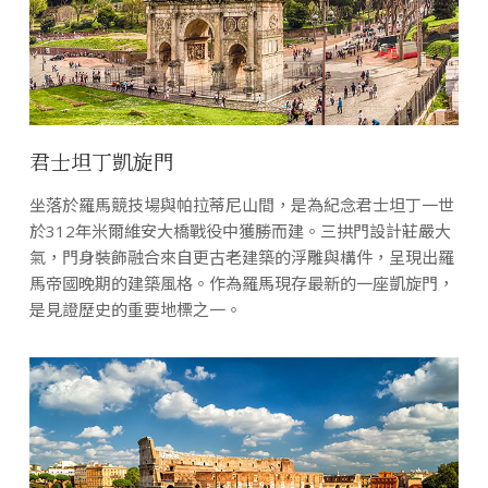
君士坦丁凱旋門
坐落於羅馬競技場與帕拉蒂尼山間，是為紀念君士坦丁一世
於312年米爾維安大橋戰役中獲勝而建。三拱門設計莊嚴大
氣，門身裝飾融合來自更古老建築的浮雕與構件，呈現出羅
馬帝國晚期的建築風格。作為羅馬現存最新的一座凱旋門，
是見證歷史的重要地標之一。