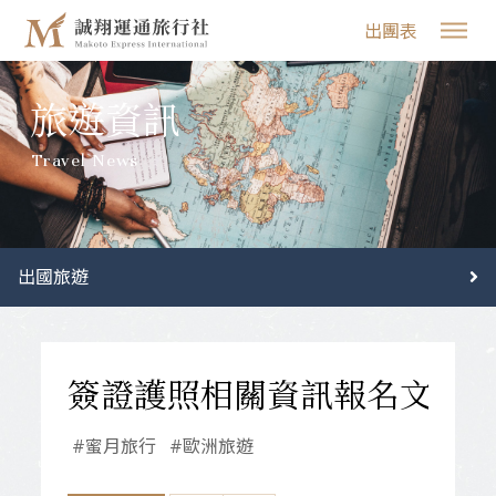
出團表
旅遊資訊
Travel News
出國旅遊
#蜜月旅行
#歐洲旅遊