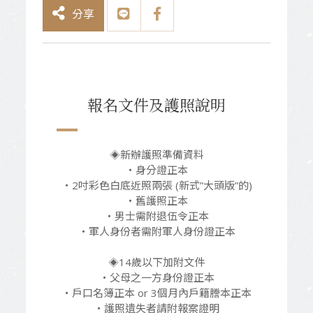
分享
報名文件及護照說明
◈新辦護照準備資料
‧身分證正本
‧2吋彩色白底近照兩張 (新式”大頭版”的)
‧舊護照正本
‧男士需附退伍令正本
‧軍人身份者需附軍人身份證正本
◈14歲以下加附文件
‧父母之一方身份證正本
‧戶口名簿正本 or 3個月內戶籍謄本正本
‧護照遺失者請附報案證明