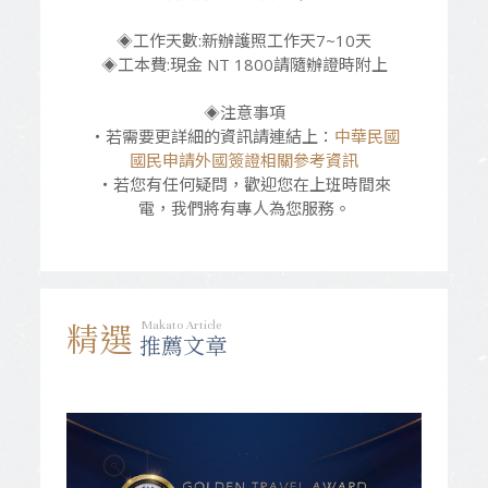
◈工作天數:新辦護照工作天7~10天
◈工本費:現金 NT 1800請隨辦證時附上
◈注意事項
‧若需要更詳細的資訊請連結上：
中華民國
國民申請外國簽證相關參考資訊
‧若您有任何疑問，歡迎您在上班時間來
電，我們將有專人為您服務。
Makato Article
精選
推薦文章