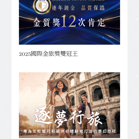
2025國際金旅獎雙冠王