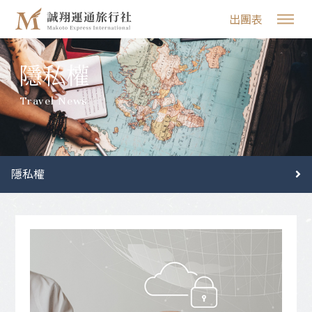
出團表
隱私權
Travel News
隱私權