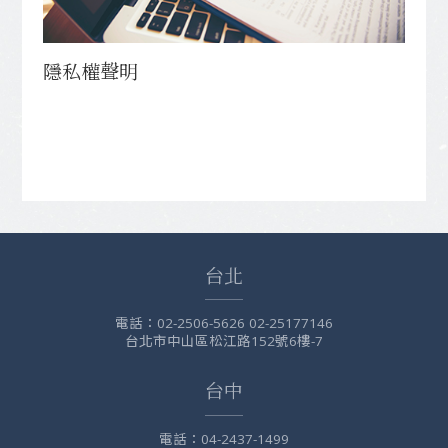
隱私權聲明
台北
電話：
02-2506-5626 02-25177146
台北市中山區松江路152號6樓-7
台中
電話：
04-2437-1499