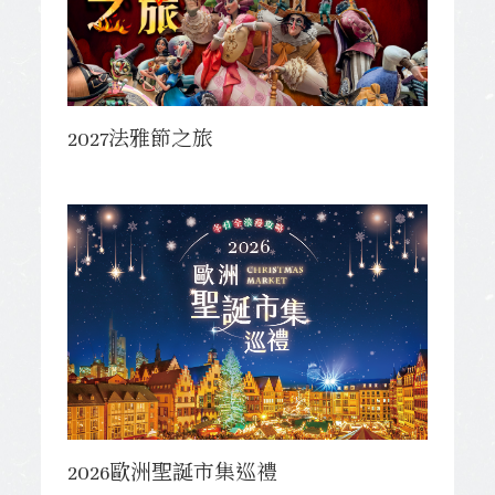
2027法雅節之旅
2026歐洲聖誕市集巡禮