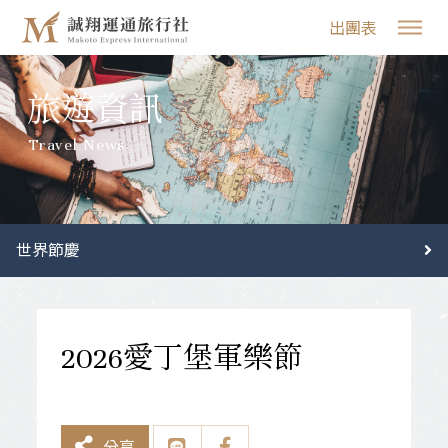
出團表
旅遊資訊
Travel News
世界節慶
分享